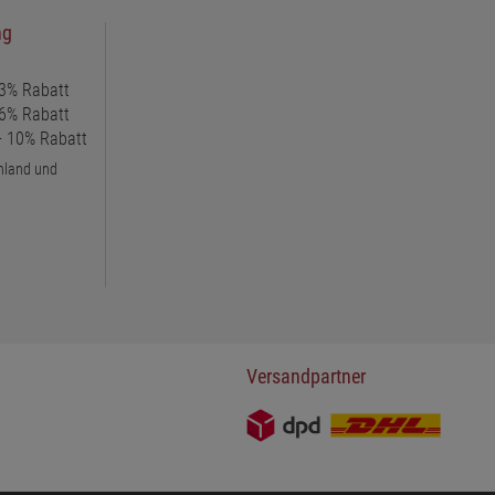
ng
 3% Rabatt
 6% Rabatt
 + 10% Rabatt
chland und
Versandpartner