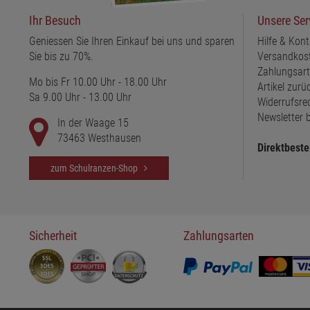
Ihr Besuch
Unsere Ser
Geniessen Sie Ihren Einkauf bei uns und sparen
Hilfe & Kont
Sie bis zu 70%.
Versandkos
Zahlungsar
Mo bis Fr 10.00 Uhr - 18.00 Uhr
Artikel zur
Sa 9.00 Uhr - 13.00 Uhr
Widerrufsre
Newsletter b
In der Waage 15
73463 Westhausen
Direktbeste
zum Schulranzen-Shop
Sicherheit
Zahlungsarten