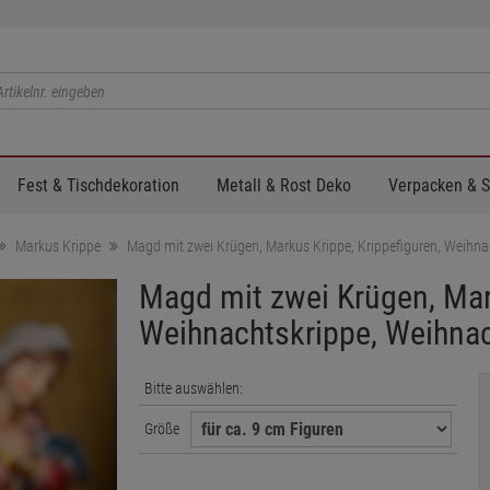
Fest & Tischdekoration
Metall & Rost Deko
Verpacken & 
Markus Krippe
Magd mit zwei Krügen, Markus Krippe, Krippefiguren, Weihn
Magd mit zwei Krügen, Mark
Weihnachtskrippe, Weihna
Bitte auswählen:
Größe