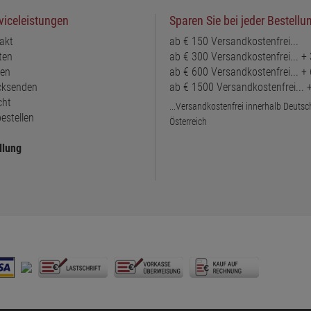
viceleistungen
Sparen Sie bei jeder Bestellu
akt
ab € 150 Versandkostenfrei...
ten
ab € 300 Versandkostenfrei... +
ten
ab € 600 Versandkostenfrei... +
ücksenden
ab € 1500 Versandkostenfrei...
cht
...Versandkostenfrei innerhalb Deuts
estellen
Österreich
llung