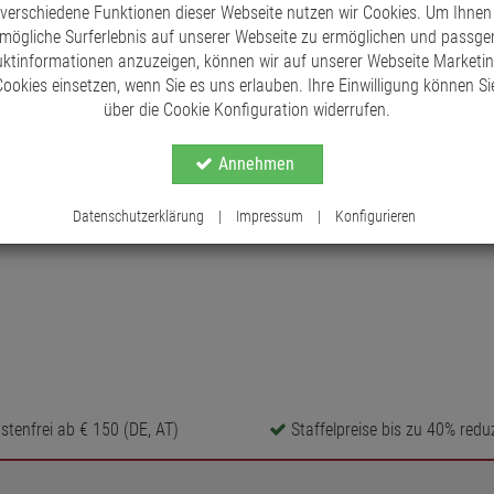
 verschiedene Funktionen dieser Webseite nutzen wir Cookies. Um Ihnen
mögliche Surferlebnis auf unserer Webseite zu ermöglichen und passg
ktinformationen anzuzeigen, können wir auf unserer Webseite Marketi
ookies einsetzen, wenn Sie es uns erlauben. Ihre Einwilligung können Sie
über die Cookie Konfiguration widerrufen.
Annehmen
Datenschutzerklärung
|
Impressum
|
Konfigurieren
tenfrei ab € 150 (DE, AT)
Staffelpreise bis zu 40% reduz