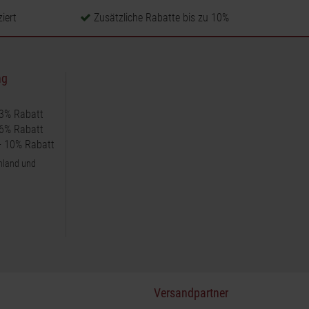
iert
Zusätzliche Rabatte bis zu 10%
ng
 3% Rabatt
 6% Rabatt
 + 10% Rabatt
chland und
Versandpartner