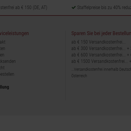
tenfrei ab € 150 (DE, AT)
Staffelpreise bis zu 40% reduz
viceleistungen
Sparen Sie bei jeder Bestellu
akt
ab € 150 Versandkostenfrei...
ten
ab € 300 Versandkostenfrei... +
ten
ab € 600 Versandkostenfrei... +
ücksenden
ab € 1500 Versandkostenfrei...
cht
...Versandkostenfrei innerhalb Deuts
estellen
Österreich
llung