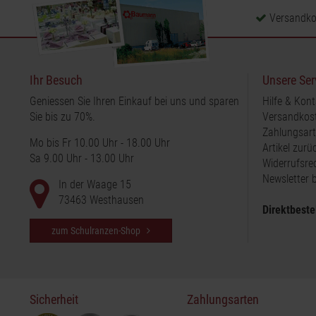
Versandkos
Ihr Besuch
Unsere Ser
Geniessen Sie Ihren Einkauf bei uns und sparen
Hilfe & Kont
Sie bis zu 70%.
Versandkos
Zahlungsar
Mo bis Fr 10.00 Uhr - 18.00 Uhr
Artikel zur
Sa 9.00 Uhr - 13.00 Uhr
Widerrufsre
Newsletter b
In der Waage 15
73463 Westhausen
Direktbeste
zum Schulranzen-Shop
Sicherheit
Zahlungsarten