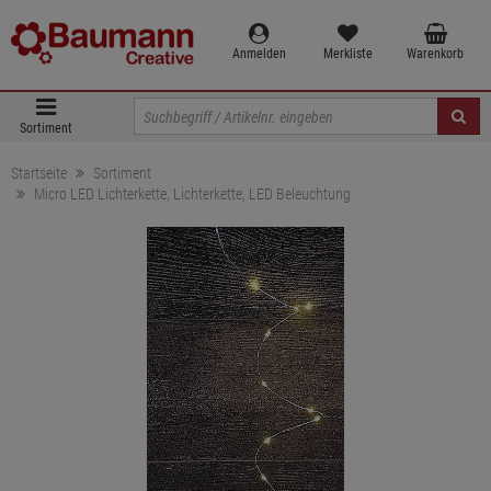
Anmelden
Merkliste
Warenkorb
Sortiment
Startseite
Sortiment
Micro LED Lichterkette, Lichterkette, LED Beleuchtung