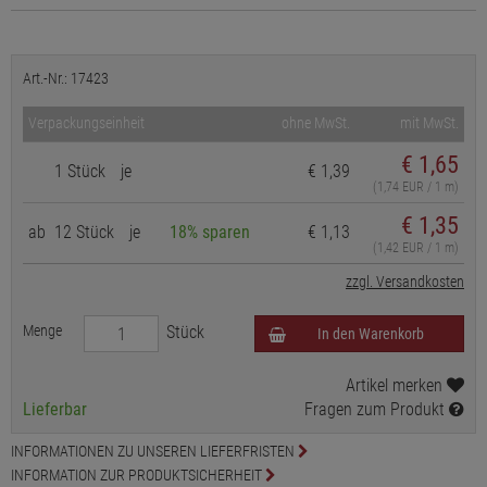
Art.-Nr.: 17423
Verpackungseinheit
ohne MwSt.
mit MwSt.
€
1,65
1 Stück
je
€ 1,39
(1,74 EUR / 1 m)
€ 1,35
ab
12 Stück
je
18% sparen
€ 1,13
(1,42 EUR / 1 m)
zzgl. Versandkosten
Menge
Stück
In den Warenkorb
Artikel merken
Lieferbar
Fragen zum Produkt
INFORMATIONEN ZU UNSEREN LIEFERFRISTEN
INFORMATION ZUR PRODUKTSICHERHEIT