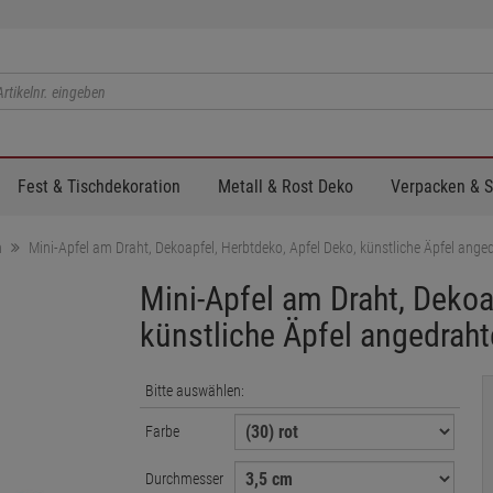
Fest & Tischdekoration
Metall & Rost Deko
Verpacken & 
n
Mini-Apfel am Draht, Dekoapfel, Herbtdeko, Apfel Deko, künstliche Äpfel ange
Mini-Apfel am Draht, Dekoa
künstliche Äpfel angedraht
Bitte auswählen:
Farbe
Durchmesser