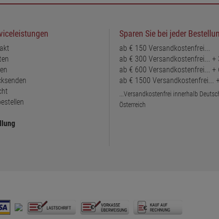
viceleistungen
Sparen Sie bei jeder Bestellu
akt
ab € 150 Versandkostenfrei...
ten
ab € 300 Versandkostenfrei... +
ten
ab € 600 Versandkostenfrei... +
ücksenden
ab € 1500 Versandkostenfrei...
cht
...Versandkostenfrei innerhalb Deuts
estellen
Österreich
llung