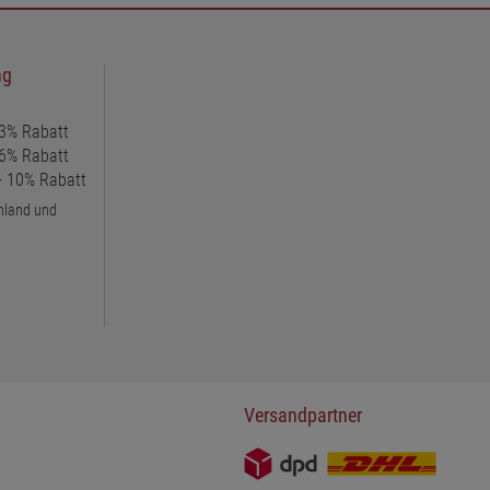
ng
 3% Rabatt
 6% Rabatt
 + 10% Rabatt
chland und
Versandpartner