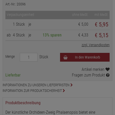
Art.-Nr.: 20096
Verpackungseinheit
ohne MwSt.
mit MwSt.
€
5,95
1 Stück
je
€ 5,00
€ 5,15
ab
4 Stück
je
13% sparen
€ 4,33
zzgl. Versandkosten
Menge
Stück
In den Warenkorb
Artikel merken
Lieferbar
Fragen zum Produkt
INFORMATIONEN ZU UNSEREN LIEFERFRISTEN
INFORMATION ZUR PRODUKTSICHERHEIT
Produktbeschreibung
Der künstliche Orchideen-Zweig Phalaenopsis bietet eine