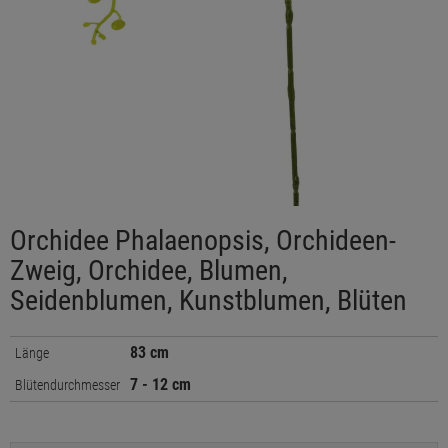
Orchidee Phalaenopsis, Orchideen-
Zweig, Orchidee, Blumen,
Seidenblumen, Kunstblumen, Blüten
83 cm
Länge
7 - 12 cm
Blütendurchmesser