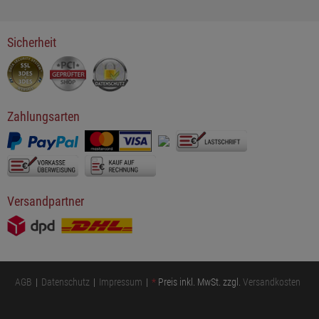
Sicherheit
Zahlungsarten
Versandpartner
AGB
Datenschutz
Impressum
*
Preis inkl. MwSt. zzgl.
Versandkosten