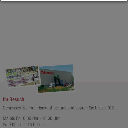
Diese Papier-Pflanztaschen sind nicht nur eine praktische, 
sondern auch eine ästhetisch ansprechende Wahl für alle, die 
Wert auf Nachhaltigkeit und Stil legen. Sie bieten eine elegante 
Lösung, um kleine bis mittelgroße Pflanzen in jedem Raum 
effektvoll in Szene zu setzen und dabei das Ambiente zu 
bereichern.
Ihr Besuch
Geniessen Sie Ihren Einkauf bei uns und sparen Sie bis zu 70%.
Mo bis Fr 10.00 Uhr - 18.00 Uhr
Sa 9.00 Uhr - 13.00 Uhr