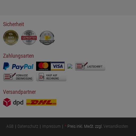
Sicherheit
Zahlungsarten
Versandpartner
AGB
Datenschutz
Impressum
*
Preis inkl. MwSt. zzgl.
Versandkosten