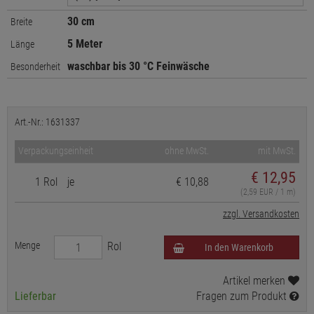
30 cm
Breite
5 Meter
Länge
waschbar bis 30 °C Feinwäsche
Besonderheit
Art.-Nr.: 1631337
Verpackungseinheit
ohne MwSt.
mit MwSt.
€
12,95
1 Rol
je
€ 10,88
(2,59 EUR / 1 m)
zzgl. Versandkosten
Menge
Rol
In den Warenkorb
Artikel merken
Lieferbar
Fragen zum Produkt