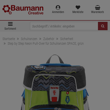
Anmelden
Merkliste
Warenkorb
Sortiment
Startseite
Schulranzen
Zubehör
Sicherheit
Step by Step Neon Pull-Over für Schulranzen SPACE, grün