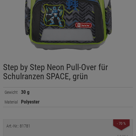
Step by Step Neon Pull-Over für
Schulranzen SPACE, grün
30 g
Gewicht
Polyester
Material
- 70 %
Art.-Nr.: 81781