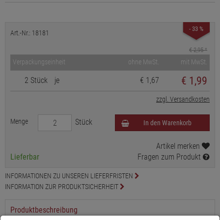
- 33 %
Art.-Nr.: 18181
€ 2,95
*
Verpackungseinheit
ohne MwSt.
mit MwSt.
€
1,99
2 Stück
je
€ 1,67
zzgl. Versandkosten
Menge
Stück
In den Warenkorb
Artikel merken
Lieferbar
Fragen zum Produkt
INFORMATIONEN ZU UNSEREN LIEFERFRISTEN
INFORMATION ZUR PRODUKTSICHERHEIT
Produktbeschreibung