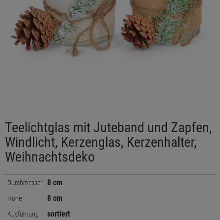
Teelichtglas mit Juteband und Zapfen,
Windlicht, Kerzenglas, Kerzenhalter,
Weihnachtsdeko
8 cm
Durchmesser
8 cm
Höhe
sortiert
Ausführung