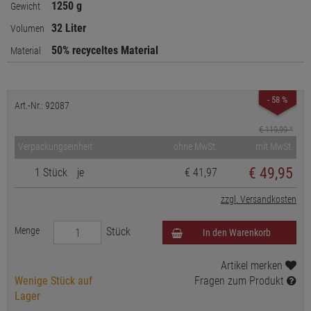
1250 g
Gewicht
32 Liter
Volumen
50% recyceltes Material
Material
- 58 %
Art.-Nr.: 92087
€ 119,99
*
Verpackungseinheit
ohne MwSt.
mit MwSt.
€
49,95
1 Stück
je
€ 41,97
zzgl. Versandkosten
Menge
Stück
In den Warenkorb
Artikel merken
Wenige Stück auf
Fragen zum Produkt
Lager