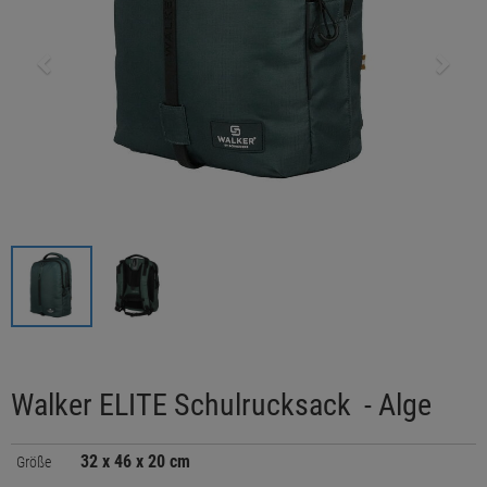
Walker ELITE Schulrucksack - Alge
32 x 46 x 20 cm
Größe