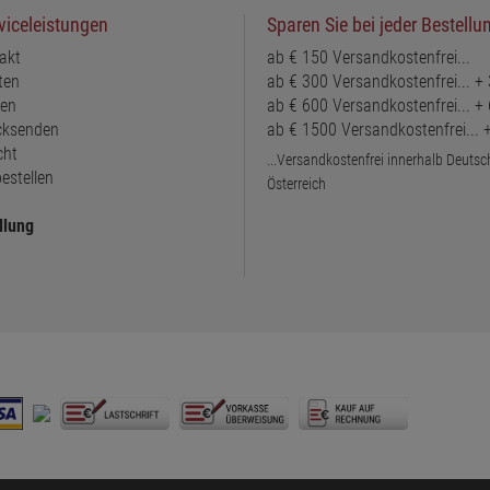
viceleistungen
Sparen Sie bei jeder Bestellu
akt
ab € 150 Versandkostenfrei...
ten
ab € 300 Versandkostenfrei... +
ten
ab € 600 Versandkostenfrei... +
ücksenden
ab € 1500 Versandkostenfrei...
cht
...Versandkostenfrei innerhalb Deuts
estellen
Österreich
llung