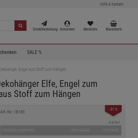
Hilfe & Kontakt
Direktbestellung
Anmelden
Merkliste
Warenkorb
Schenken
SALE %
Dekoengel, Engel aus Stoff zum Hängen
ekohänger Elfe, Engel zum
 aus Stoff zum Hängen
- 31 %
Art.-Nr.: 18163
€ 3,75
*
Verpackungseinheit
ohne MwSt.
mit MwSt.