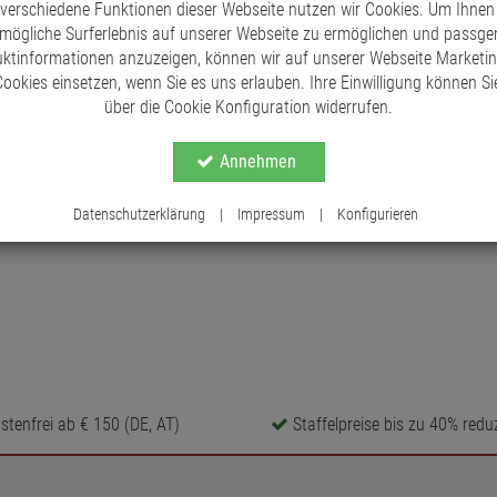
 verschiedene Funktionen dieser Webseite nutzen wir Cookies. Um Ihnen
mögliche Surferlebnis auf unserer Webseite zu ermöglichen und passg
ktinformationen anzuzeigen, können wir auf unserer Webseite Marketi
ookies einsetzen, wenn Sie es uns erlauben. Ihre Einwilligung können Sie
über die Cookie Konfiguration widerrufen.
Annehmen
Datenschutzerklärung
|
Impressum
|
Konfigurieren
tenfrei ab € 150 (DE, AT)
Staffelpreise bis zu 40% reduz