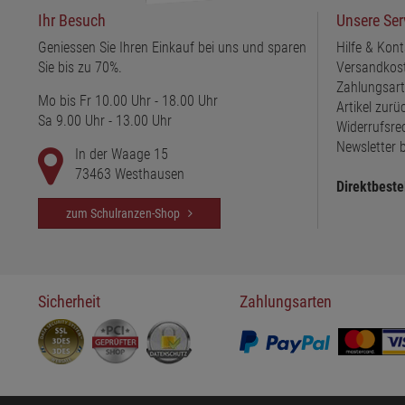
Ihr Besuch
Unsere Ser
Geniessen Sie Ihren Einkauf bei uns und sparen
Hilfe & Kont
Sie bis zu 70%.
Versandkos
Zahlungsar
Mo bis Fr 10.00 Uhr - 18.00 Uhr
Artikel zur
Sa 9.00 Uhr - 13.00 Uhr
Widerrufsre
Newsletter b
In der Waage 15
73463 Westhausen
Direktbeste
zum Schulranzen-Shop
Sicherheit
Zahlungsarten