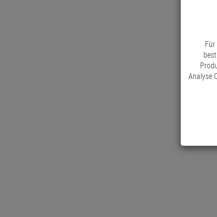
Für
best
Produ
Analyse C