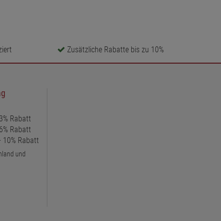
iert
Zusätzliche Rabatte bis zu 10%
ng
 3% Rabatt
 6% Rabatt
 + 10% Rabatt
chland und