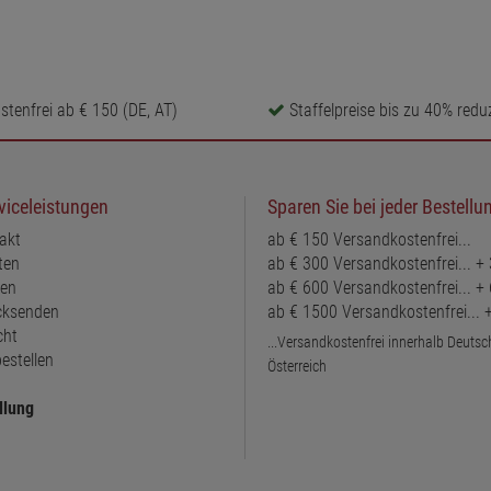
tenfrei ab € 150 (DE, AT)
Staffelpreise bis zu 40% reduz
viceleistungen
Sparen Sie bei jeder Bestellu
akt
ab € 150 Versandkostenfrei...
ten
ab € 300 Versandkostenfrei... +
ten
ab € 600 Versandkostenfrei... +
ücksenden
ab € 1500 Versandkostenfrei...
cht
...Versandkostenfrei innerhalb Deuts
estellen
Österreich
llung