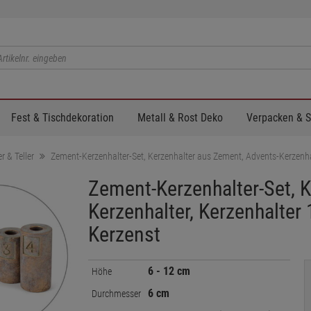
Fest & Tischdekoration
Metall & Rost Deko
Verpacken & 
 & Teller
Zement-Kerzenhalter-Set, Kerzenhalter aus Zement, Advents-Kerzenhal
Zement-Kerzenhalter-Set, 
Kerzenhalter, Kerzenhalter 
Kerzenst
6 - 12 cm
Höhe
6 cm
Durchmesser