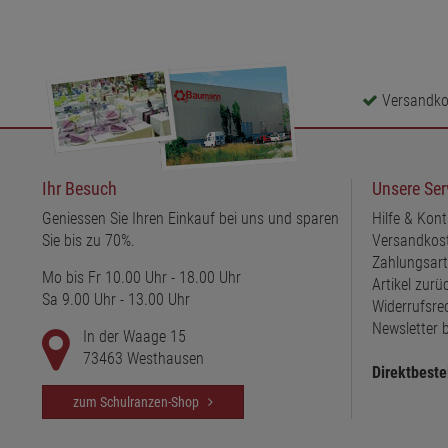
Versandkos
Ihr Besuch
Unsere Ser
Geniessen Sie Ihren Einkauf bei uns und sparen
Hilfe & Kont
Sie bis zu 70%.
Versandkos
Zahlungsar
Mo bis Fr 10.00 Uhr - 18.00 Uhr
Artikel zur
Sa 9.00 Uhr - 13.00 Uhr
Widerrufsre
Newsletter b
In der Waage 15
73463 Westhausen
Direktbeste
zum Schulranzen-Shop