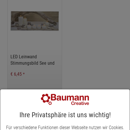
LED Leinwand
Stimmungsbild See und
Kerzen, LED Bilder
€ 6,45
*
«
1
»
Ihre Privatsphäre ist uns wichtig!
Weihnachtliche LED-Bilder online kaufen
Für verschiedene Funktionen dieser Webseite nutzen wir Cookies.