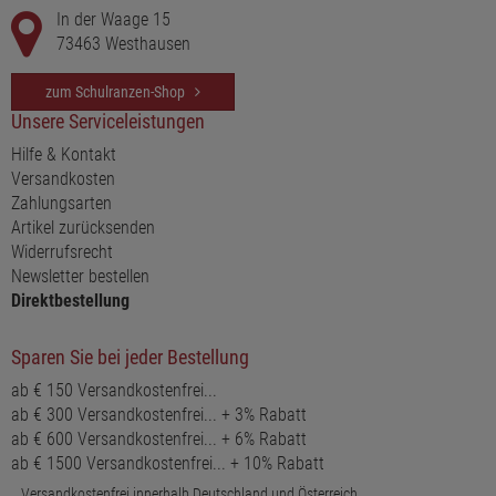
In der Waage 15
73463 Westhausen
zum Schulranzen-Shop
Unsere Serviceleistungen
Hilfe & Kontakt
Versandkosten
Zahlungsarten
Artikel zurücksenden
Widerrufsrecht
Newsletter bestellen
Direktbestellung
Sparen Sie bei jeder Bestellung
ab € 150 Versandkostenfrei...
ab € 300 Versandkostenfrei... + 3% Rabatt
ab € 600 Versandkostenfrei... + 6% Rabatt
ab € 1500 Versandkostenfrei... + 10% Rabatt
...Versandkostenfrei innerhalb Deutschland und Österreich