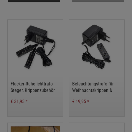
Flacker-Ruhelichttrafo
Beleuchtungstrafo für
Steger, Krippenzubehör
Weihnachtskrippen &
Puppenstuben
€ 31,95
€ 19,95
*
*