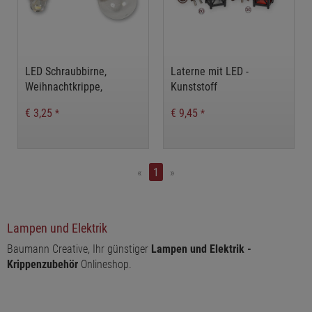
LED Schraubbirne,
Laterne mit LED -
Weihnachtkrippe,
Kunststoff
Krippenfiguren, Krippen
€ 3,25
€ 9,45
*
*
«
1
»
Lampen und Elektrik
Baumann Creative, Ihr günstiger
Lampen und Elektrik -
Krippenzubehör
Onlineshop.