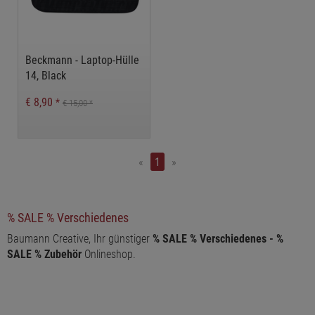
Beckmann - Laptop-Hülle
14, Black
€ 8,90
*
€ 15,00
*
«
1
»
% SALE % Verschiedenes
Baumann Creative, Ihr günstiger
% SALE % Verschiedenes - %
SALE % Zubehör
Onlineshop.