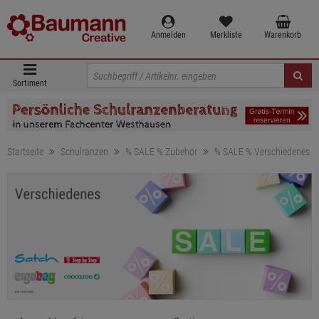
Anmelden
Merkliste
Warenkorb
Sortiment
Startseite
Schulranzen
% SALE % Zubehör
% SALE % Verschiedenes