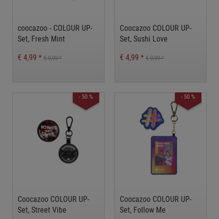
coocazoo - COLOUR UP-
Coocazoo COLOUR UP-
Set, Fresh Mint
Set, Sushi Love
€ 4,99
€ 4,99
*
*
€ 9,99
€ 9,99
*
*
- 50 %
- 50 %
Coocazoo COLOUR UP-
Coocazoo COLOUR UP-
Set, Street Vibe
Set, Follow Me