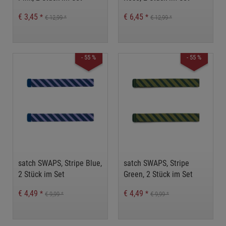
€ 3,45
€ 6,45
*
*
€ 12,99
€ 12,99
*
*
- 55 %
- 55 %
satch SWAPS, Stripe Blue,
satch SWAPS, Stripe
2 Stück im Set
Green, 2 Stück im Set
€ 4,49
€ 4,49
*
*
€ 9,99
€ 9,99
*
*