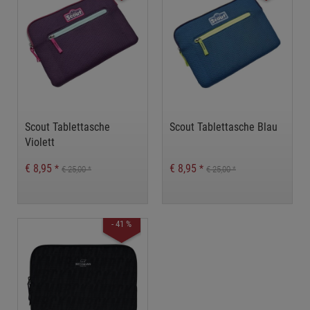
Scout Tablettasche
Scout Tablettasche Blau
Violett
€ 8,95
€ 8,95
*
*
€ 25,00
€ 25,00
*
*
- 41 %