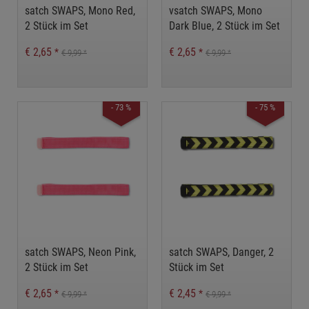
satch SWAPS, Mono Red,
vsatch SWAPS, Mono
2 Stück im Set
Dark Blue, 2 Stück im Set
€ 2,65
€ 2,65
*
*
€ 9,99
€ 9,99
*
*
- 73 %
- 75 %
satch SWAPS, Neon Pink,
satch SWAPS, Danger, 2
2 Stück im Set
Stück im Set
€ 2,65
€ 2,45
*
*
€ 9,99
€ 9,99
*
*