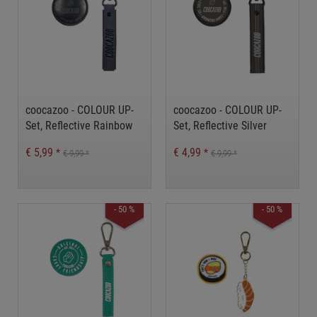
coocazoo - COLOUR UP-
coocazoo - COLOUR UP-
Set, Reflective Rainbow
Set, Reflective Silver
€ 5,99
€ 4,99
*
*
€ 9,99
€ 9,99
*
*
- 50 %
- 50 %