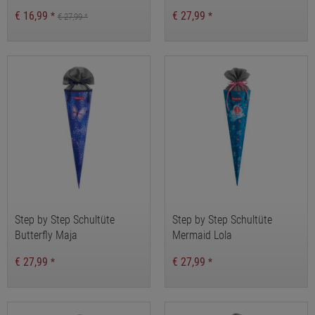
€ 16,99
€ 27,99
*
*
€ 27,99
*
Step by Step Schultüte
Step by Step Schultüte
Butterfly Maja
Mermaid Lola
€ 27,99
€ 27,99
*
*