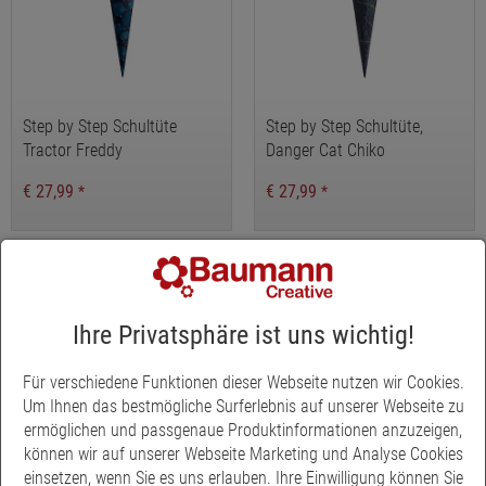
Step by Step Schultüte
Step by Step Schultüte,
Tractor Freddy
Danger Cat Chiko
€ 27,99
€ 27,99
*
*
Ihre Privatsphäre ist uns wichtig!
Für verschiedene Funktionen dieser Webseite nutzen wir Cookies.
Um Ihnen das bestmögliche Surferlebnis auf unserer Webseite zu
ermöglichen und passgenaue Produktinformationen anzuzeigen,
können wir auf unserer Webseite Marketing und Analyse Cookies
einsetzen, wenn Sie es uns erlauben. Ihre Einwilligung können Sie