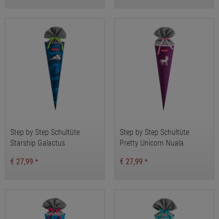
Step by Step Schultüte
Step by Step Schultüte
Starship Galactus
Pretty Unicorn Nuala
€ 27,99
€ 27,99
*
*