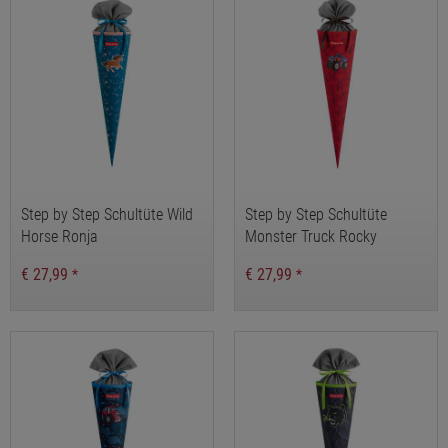
Step by Step Schultüte Wild
Step by Step Schultüte
Horse Ronja
Monster Truck Rocky
€ 27,99
€ 27,99
*
*