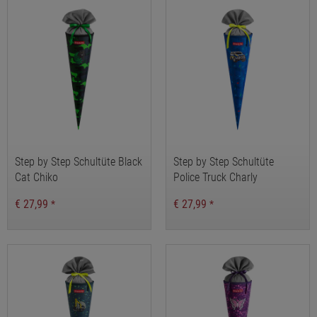
Step by Step Schultüte Black
Step by Step Schultüte
Cat Chiko
Police Truck Charly
€ 27,99
€ 27,99
*
*