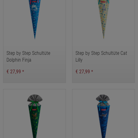
Step by Step Schultüte
Step by Step Schultüte Cat
Dolphin Finja
Lilly
€ 27,99
€ 27,99
*
*