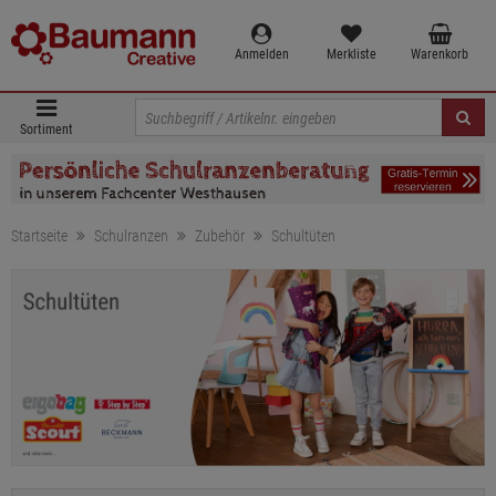
Anmelden
Merkliste
Warenkorb
Sortiment
Startseite
Schulranzen
Zubehör
Schultüten