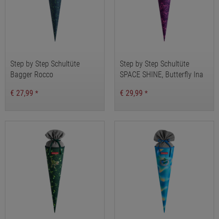
Step by Step Schultüte
Step by Step Schultüte
Bagger Rocco
SPACE SHINE, Butterfly Ina
€ 27,99
€ 29,99
*
*