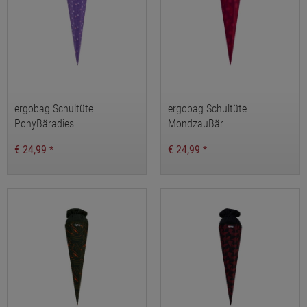
ergobag Schultüte
ergobag Schultüte
PonyBäradies
MondzauBär
€ 24,99
€ 24,99
*
*