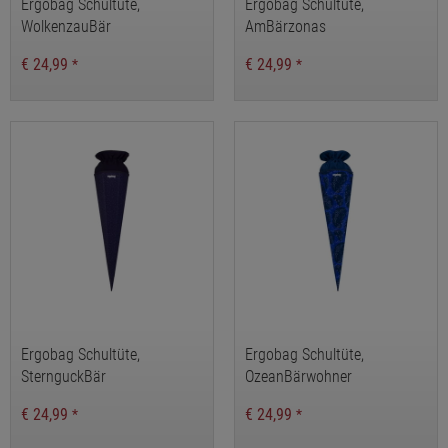
Ergobag Schultüte,
Ergobag Schultüte,
WolkenzauBär
AmBärzonas
€ 24,99
€ 24,99
*
*
Ergobag Schultüte,
Ergobag Schultüte,
SternguckBär
OzeanBärwohner
€ 24,99
€ 24,99
*
*