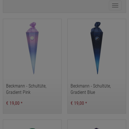
Kategor
Beckmann - Schultüte,
Beckmann - Schultüte,
Gradient Pink
Gradient Blue
€ 19,00
€ 19,00
*
*