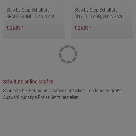
Step by Step Schultüte
Step by Step Schultüte
SPACE SHINE, Dino Night
CLOUD FLASH, Ninja Zazu
Tyro
€ 29,99
€ 29,99
*
*
Schultüte online kaufen
Schultüte bei Baumann Creative entdecken! Top Marken große
Auswahl günstige Preise Jetzt bestellen!