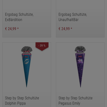
Ergobag Schultüte,
Ergobag Schultüte,
ExBärdition
UnaufhaltBär
€ 24,99
€ 24,99
*
*
- 39 %
Step by Step Schultüte
Step by Step Schultüte
Dolphin Pippa
Pegasus Emily