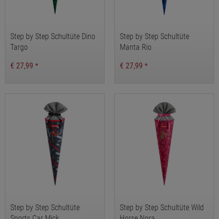
Step by Step Schultüte Dino
Step by Step Schultüte
Targo
Manta Rio
€ 27,99
€ 27,99
*
*
Step by Step Schultüte
Step by Step Schultüte Wild
Sports Car Mick
Horse Nora