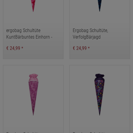
ergobag Schultüte
Ergobag Schultüte,
KuntBärbuntes Einhorn -
VerfolgBärjagd
NEO Edition
€ 24,99
€ 24,99
*
*