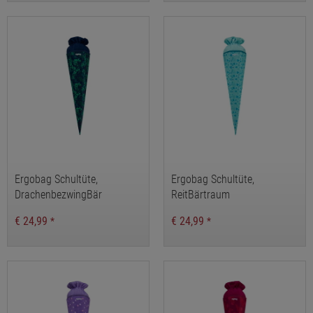
Ergobag Schultüte,
Ergobag Schultüte,
DrachenbezwingBär
ReitBärtraum
€ 24,99
€ 24,99
*
*