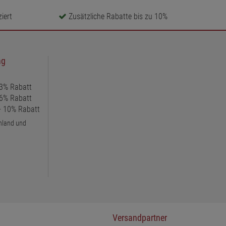
iert
Zusätzliche Rabatte bis zu 10%
ng
 3% Rabatt
 6% Rabatt
 + 10% Rabatt
chland und
Versandpartner