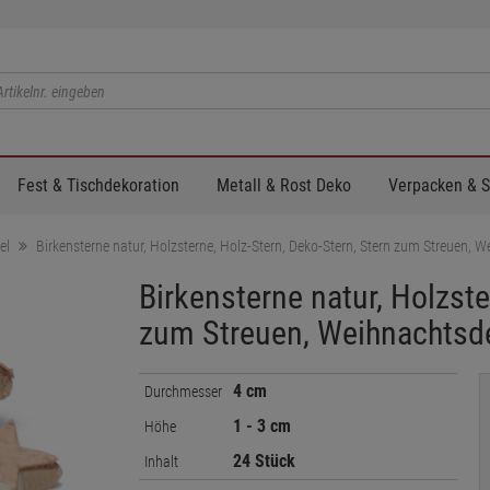
Fest & Tischdekoration
Metall & Rost Deko
Verpacken & 
el
Birkensterne natur, Holzsterne, Holz-Stern, Deko-Stern, Stern zum Streuen, 
Birkensterne natur, Holzste
zum Streuen, Weihnachtsd
4 cm
Durchmesser
1 - 3 cm
Höhe
24 Stück
Inhalt