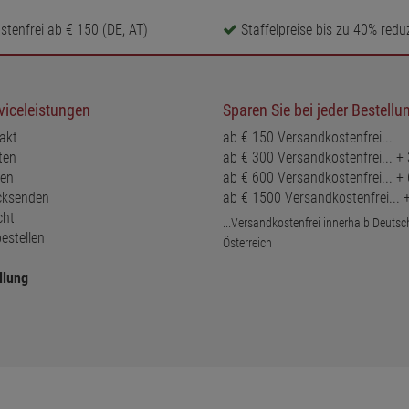
tenfrei ab € 150 (DE, AT)
Staffelpreise bis zu 40% reduz
viceleistungen
Sparen Sie bei jeder Bestellu
akt
ab € 150 Versandkostenfrei...
ten
ab € 300 Versandkostenfrei... +
ten
ab € 600 Versandkostenfrei... +
ücksenden
ab € 1500 Versandkostenfrei...
cht
...Versandkostenfrei innerhalb Deuts
estellen
Österreich
llung