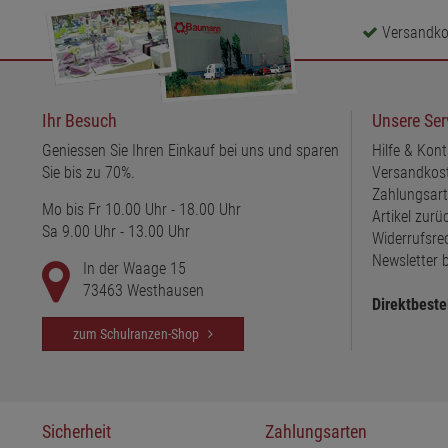
Versandkos
Ihr Besuch
Unsere Ser
Geniessen Sie Ihren Einkauf bei uns und sparen
Hilfe & Kont
Sie bis zu 70%.
Versandkos
Zahlungsar
Mo bis Fr 10.00 Uhr - 18.00 Uhr
Artikel zur
Sa 9.00 Uhr - 13.00 Uhr
Widerrufsre
Newsletter b
In der Waage 15
73463 Westhausen
Direktbeste
zum Schulranzen-Shop
Sicherheit
Zahlungsarten