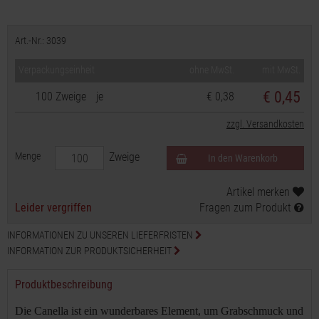
Art.-Nr.: 3039
Verpackungseinheit
ohne MwSt.
mit MwSt.
€
0,45
100 Zweige
je
€ 0,38
zzgl. Versandkosten
Menge
Zweige
In den Warenkorb
Artikel merken
Leider vergriffen
Fragen zum Produkt
INFORMATIONEN ZU UNSEREN LIEFERFRISTEN
INFORMATION ZUR PRODUKTSICHERHEIT
Produktbeschreibung
Die Canella ist ein wunderbares Element, um Grabschmuck und