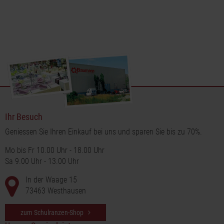
Struktur. Die Canella ist ein vielseitiges Element in der Floristik,
Sie ist in zwei verschiedenen Packungsgrößen erhältlich und
eröffnet somit zahlreiche kreative Möglichkeiten übers ganze
Jahr hinweg.
Ihr Besuch
Geniessen Sie Ihren Einkauf bei uns und sparen Sie bis zu 70%.
Mo bis Fr 10.00 Uhr - 18.00 Uhr
Sa 9.00 Uhr - 13.00 Uhr
In der Waage 15
73463 Westhausen
zum Schulranzen-Shop