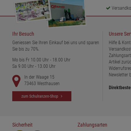
Versandkos
Ihr Besuch
Unsere Ser
Geniessen Sie Ihren Einkauf bei uns und sparen
Hilfe & Kont
Sie bis zu 70%.
Versandkos
Zahlungsar
Mo bis Fr 10.00 Uhr - 18.00 Uhr
Artikel zur
Sa 9.00 Uhr - 13.00 Uhr
Widerrufsre
Newsletter b
In der Waage 15
73463 Westhausen
Direktbeste
zum Schulranzen-Shop
Sicherheit
Zahlungsarten