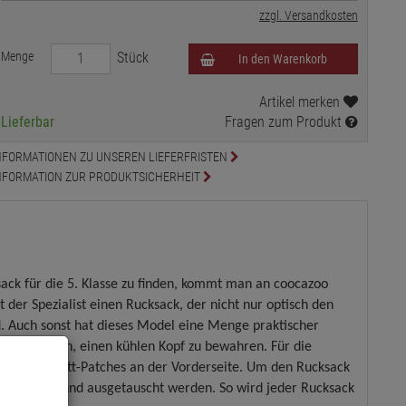
zzgl. Versandkosten
Menge
Stück
In den Warenkorb
Artikel merken
Lieferbar
Fragen zum Produkt
NFORMATIONEN ZU UNSEREN LIEFERFRISTEN
NFORMATION ZUR PRODUKTSICHERHEIT
ck für die 5. Klasse zu finden, kommt man an coocazoo
 der Spezialist einen Rucksack, der nicht nur optisch den
. Auch sonst hat dieses Model eine Menge praktischer
azu beitragen, einen kühlen Kopf zu bewahren. Für die
schbaren Klett-Patches an der Vorderseite. Um den Rucksack
inzu gekauft und ausgetauscht werden. So wird jeder Rucksack