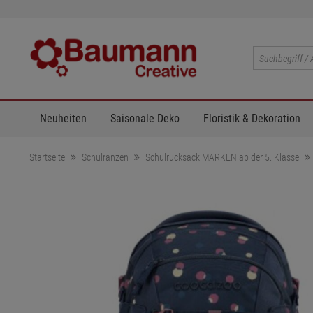
Neuheiten
Saisonale Deko
Floristik & Dekoration
Startseite
Schulranzen
Schulrucksack MARKEN ab der 5. Klasse