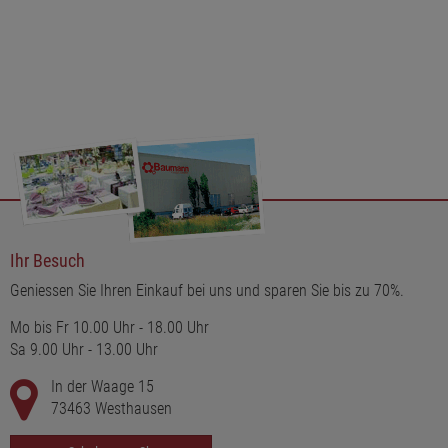
Lichterketten, kleinen Bilderrahmen oder anderen dekorativen
Elementen - Ihrer Fantasie sind keine Grenzen gesetzt. Bringen
Sie einen Hauch von Vintage und Natürlichkeit in Ihr Zuhause
und genießen Sie die zauberhafte Atmosphäre, die dieser
Fensterrahmen schafft.
Ihr Besuch
Geniessen Sie Ihren Einkauf bei uns und sparen Sie bis zu 70%.
Mo bis Fr 10.00 Uhr - 18.00 Uhr
Sa 9.00 Uhr - 13.00 Uhr
In der Waage 15
73463 Westhausen