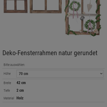
Deko-Fensterrahmen natur gerundet
Bitte auswählen:
Höhe
42 cm
Breite
2 cm
Tiefe
Holz
Material