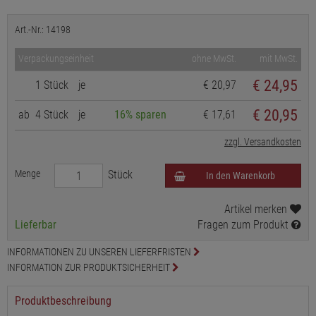
Art.-Nr.: 14198
Verpackungseinheit
ohne MwSt.
mit MwSt.
€
24,95
1 Stück
je
€ 20,97
€ 20,95
ab
4 Stück
je
16% sparen
€ 17,61
zzgl. Versandkosten
Menge
Stück
In den Warenkorb
Artikel merken
Lieferbar
Fragen zum Produkt
INFORMATIONEN ZU UNSEREN LIEFERFRISTEN
INFORMATION ZUR PRODUKTSICHERHEIT
Produktbeschreibung