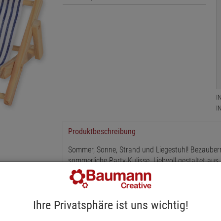
I
I
Produktbeschreibung
Sommer, Sonne, Strand und Liegestuhl! Bezaubernd
sommerliche Party-Kulisse. Liebvoll gestaltet aus
Ihre Privatsphäre ist uns wichtig!