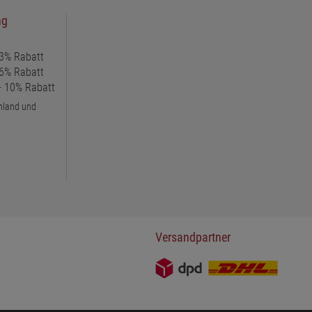
ng
 3% Rabatt
 6% Rabatt
 + 10% Rabatt
chland und
Versandpartner