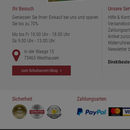
Ihr Besuch
Unsere Ser
Geniessen Sie Ihren Einkauf bei uns und sparen
Hilfe & Kont
Sie bis zu 70%.
Versandkos
Zahlungsar
Mo bis Fr 10.00 Uhr - 18.00 Uhr
Artikel zur
Sa 9.00 Uhr - 13.00 Uhr
Widerrufsre
Newsletter b
In der Waage 15
73463 Westhausen
Direktbeste
zum Schulranzen-Shop
Sicherheit
Zahlungsarten