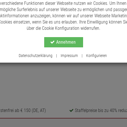
 verschiedene Funktionen dieser Webseite nutzen wir Cookies. Um Ihnen
mögliche Surferlebnis auf unserer Webseite zu ermöglichen und passg
ktinformationen anzuzeigen, können wir auf unserer Webseite Marketi
ookies einsetzen, wenn Sie es uns erlauben. Ihre Einwilligung können Sie
über die Cookie Konfiguration widerrufen.
Annehmen
Datenschutzerklärung
|
Impressum
|
Konfigurieren
tenfrei ab € 150 (DE, AT)
Staffelpreise bis zu 40% reduz