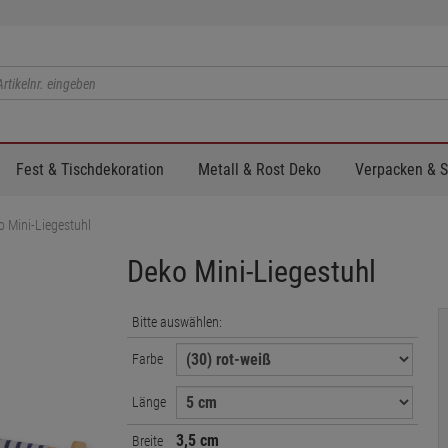
Fest & Tischdekoration
Metall & Rost Deko
Verpacken & 
o Mini-Liegestuhl
Deko Mini-Liegestuhl
Bitte auswählen:
Farbe
Länge
3,5 cm
Breite