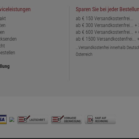
viceleistungen
Sparen Sie bei jeder Bestellu
akt
ab € 150 Versandkostenfrei...
ten
ab € 300 Versandkostenfrei... +
ten
ab € 600 Versandkostenfrei... +
ücksenden
ab € 1500 Versandkostenfrei...
cht
...Versandkostenfrei innerhalb Deuts
estellen
Österreich
llung