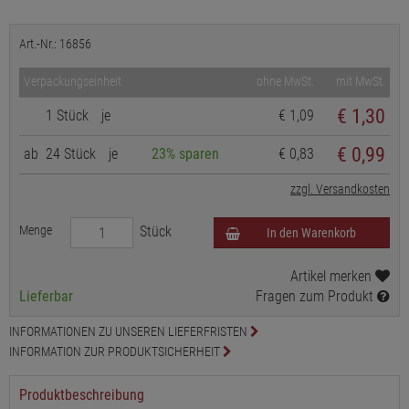
Art.-Nr.: 16856
Verpackungseinheit
ohne MwSt.
mit MwSt.
€
1,30
1 Stück
je
€ 1,09
€ 0,99
ab
24 Stück
je
23% sparen
€ 0,83
zzgl. Versandkosten
Menge
Stück
In den Warenkorb
Artikel merken
Lieferbar
Fragen zum Produkt
INFORMATIONEN ZU UNSEREN LIEFERFRISTEN
INFORMATION ZUR PRODUKTSICHERHEIT
Produktbeschreibung