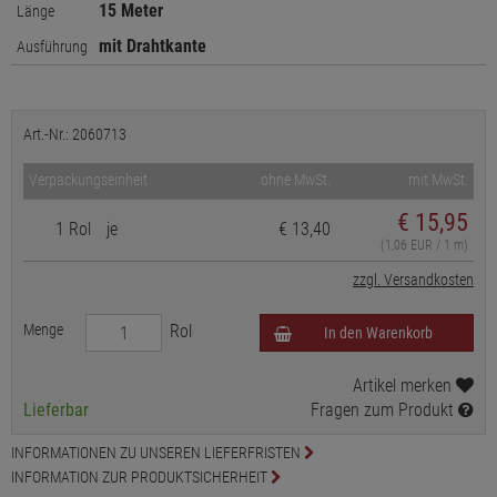
15 Meter
Länge
mit Drahtkante
Ausführung
Art.-Nr.: 2060713
Verpackungseinheit
ohne MwSt.
mit MwSt.
€
15,95
1 Rol
je
€ 13,40
(1,06 EUR / 1 m)
zzgl. Versandkosten
Menge
Rol
In den Warenkorb
Artikel merken
Lieferbar
Fragen zum Produkt
INFORMATIONEN ZU UNSEREN LIEFERFRISTEN
INFORMATION ZUR PRODUKTSICHERHEIT