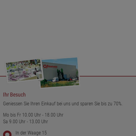
Erhältlich in zwei stilvollen Farbvarianten: creme-gold und salbei-
weiß. Beide Farbkombinationen unterstreichen den eleganten
Charakter des Bandes und lassen sich harmonisch mit vielen
Weihnachts- und Winterdekorationen kombinieren.
Ihr Besuch
Geniessen Sie Ihren Einkauf bei uns und sparen Sie bis zu 70%.
Mo bis Fr 10.00 Uhr - 18.00 Uhr
Sa 9.00 Uhr - 13.00 Uhr
In der Waage 15