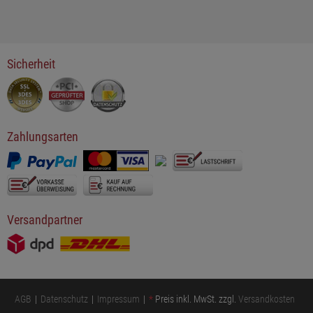
Sicherheit
Zahlungsarten
Versandpartner
AGB
Datenschutz
Impressum
*
Preis inkl. MwSt. zzgl.
Versandkosten