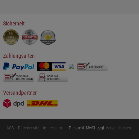
Sicherheit
Zahlungsarten
Versandpartner
AGB
Datenschutz
Impressum
*
Preis inkl. MwSt. zzgl.
Versandkosten