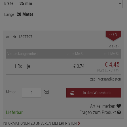
Breite
20 Meter
Länge
- 47 %
Art.-Nr.: 1827797
€ 8,45
*
Verpackungseinheit
ohne MwSt.
mit MwSt.
€
4,45
1 Rol
je
€ 3,74
(0,22 EUR / 1 m)
zzgl. Versandkosten
Menge
Rol
In den Warenkorb
Artikel merken
Lieferbar
Fragen zum Produkt
INFORMATIONEN ZU UNSEREN LIEFERFRISTEN