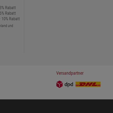
 3% Rabatt
 6% Rabatt
 + 10% Rabatt
chland und
Versandpartner