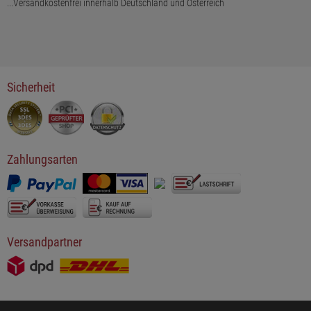
...Versandkostenfrei innerhalb Deutschland und Österreich
Sicherheit
Zahlungsarten
Versandpartner