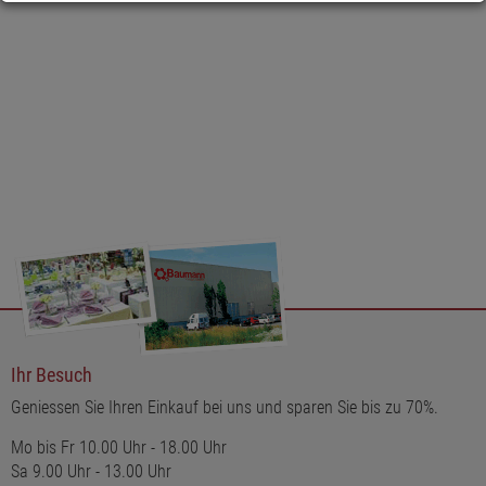
Dieser Dekostecker ist nicht nur eine wunderbare Dekoidee für
die Weihnachtszeit, sondern auch ein perfektes Geschenk für
Freunde und Familie. Mit seinem eleganten Design und der
hochwertigen Verarbeitung sorgt er für eine zauberhafte
Stimmung und wird garantiert für Freude sorgen.
Ihr Besuch
Geniessen Sie Ihren Einkauf bei uns und sparen Sie bis zu 70%.
Mo bis Fr 10.00 Uhr - 18.00 Uhr
Sa 9.00 Uhr - 13.00 Uhr