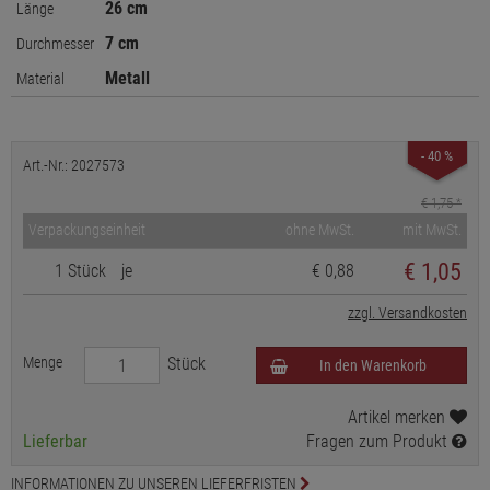
26 cm
Länge
7 cm
Durchmesser
Metall
Material
- 40 %
Art.-Nr.: 2027573
€ 1,75
*
Verpackungseinheit
ohne MwSt.
mit MwSt.
€
1,05
1 Stück
je
€ 0,88
zzgl. Versandkosten
Menge
Stück
In den Warenkorb
Artikel merken
Lieferbar
Fragen zum Produkt
INFORMATIONEN ZU UNSEREN LIEFERFRISTEN