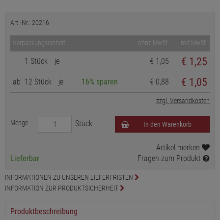
Art.-Nr.: 20216
Verpackungseinheit
ohne MwSt.
mit MwSt.
€
1,25
1 Stück
je
€ 1,05
€ 1,05
ab
12 Stück
je
16% sparen
€ 0,88
zzgl. Versandkosten
Menge
Stück
In den Warenkorb
Artikel merken
Lieferbar
Fragen zum Produkt
INFORMATIONEN ZU UNSEREN LIEFERFRISTEN
INFORMATION ZUR PRODUKTSICHERHEIT
Produktbeschreibung