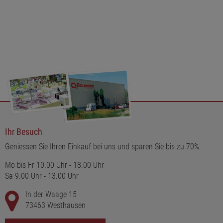
Akzente und lässt den Charme der Natur in die Dekoration
einfließen.
Dieser Zapfenwichtel Dekostecker ist nicht nur ein festlicher
Hingucker, sondern auch eine kreative Möglichkeit, die Vorfreude
auf Weihnachten zu steigern und die festliche Stimmung zu
unterstreichen. Die handgefertigte Gestaltung macht jedes Stück
einzigartig und verleiht der Dekoration eine persönliche Note.
Ihr Besuch
Geniessen Sie Ihren Einkauf bei uns und sparen Sie bis zu 70%.
Mo bis Fr 10.00 Uhr - 18.00 Uhr
Sa 9.00 Uhr - 13.00 Uhr
In der Waage 15
73463 Westhausen