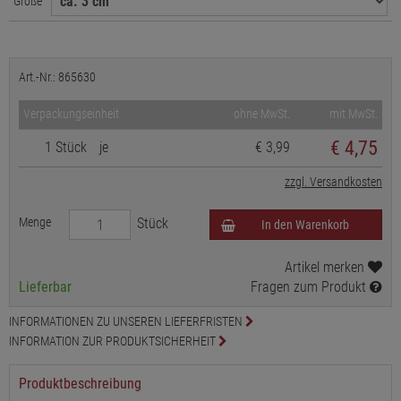
Größe
Art.-Nr.: 865630
Verpackungseinheit
ohne MwSt.
mit MwSt.
€
4,75
1 Stück
je
€ 3,99
zzgl. Versandkosten
Menge
Stück
In den Warenkorb
Artikel merken
Lieferbar
Fragen zum Produkt
INFORMATIONEN ZU UNSEREN LIEFERFRISTEN
INFORMATION ZUR PRODUKTSICHERHEIT
Produktbeschreibung