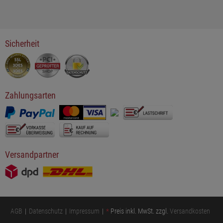
Sicherheit
Zahlungsarten
Versandpartner
AGB
Datenschutz
Impressum
*
Preis inkl. MwSt. zzgl.
Versandkosten