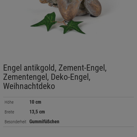
Engel antikgold, Zement-Engel,
Zementengel, Deko-Engel,
Weihnachtdeko
10 cm
Höhe
13,5 cm
Breite
Gummifüßchen
Besonderheit