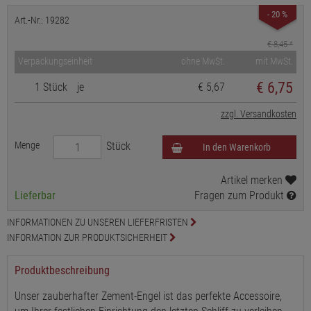
- 20 %
Art.-Nr.: 19282
€ 8,45
*
Verpackungseinheit
ohne MwSt.
mit MwSt.
€
6,75
1 Stück
je
€ 5,67
zzgl. Versandkosten
Menge
Stück
In den Warenkorb
Artikel merken
Lieferbar
Fragen zum Produkt
INFORMATIONEN ZU UNSEREN LIEFERFRISTEN
INFORMATION ZUR PRODUKTSICHERHEIT
Produktbeschreibung
Unser zauberhafter Zement-Engel ist das perfekte Accessoire,