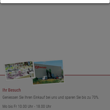
Ihr Besuch
Geniessen Sie Ihren Einkauf bei uns und sparen Sie bis zu 70%.
Mo bis Fr 10.00 Uhr - 18.00 Uhr