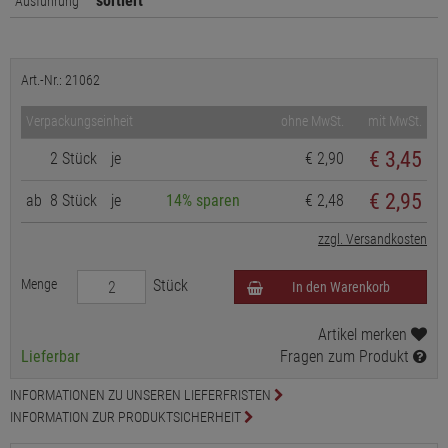
sortiert
Ausführung
Art.-Nr.: 21062
Verpackungseinheit
ohne MwSt.
mit MwSt.
€
3,45
2 Stück
je
€ 2,90
€ 2,95
ab
8 Stück
je
14% sparen
€ 2,48
zzgl. Versandkosten
Menge
Stück
In den Warenkorb
Artikel merken
Lieferbar
Fragen zum Produkt
INFORMATIONEN ZU UNSEREN LIEFERFRISTEN
INFORMATION ZUR PRODUKTSICHERHEIT