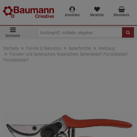
Anmelden
Merkliste
Warenkorb
Sortiment
Startseite
Floristik & Dekoration
Bedarfsmittel
Werkzeug
Floristen- und Gartenschere, Rosenschere, Gartenbedarf, Floristikbedarf,
Floristenbedarf