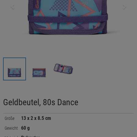
Geldbeutel, 80s Dance
13 x 2 x 8.5 cm
Größe
60 g
Gewicht