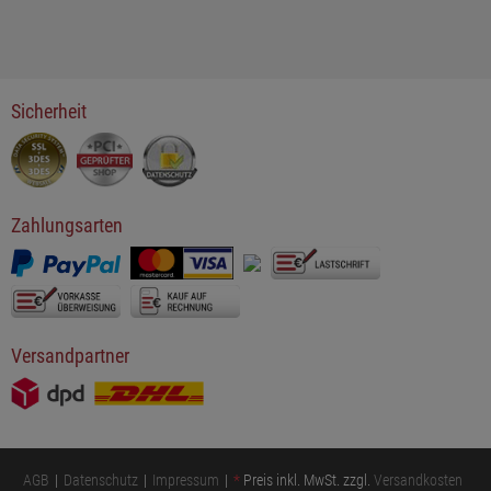
Sicherheit
Zahlungsarten
Versandpartner
AGB
Datenschutz
Impressum
*
Preis inkl. MwSt. zzgl.
Versandkosten