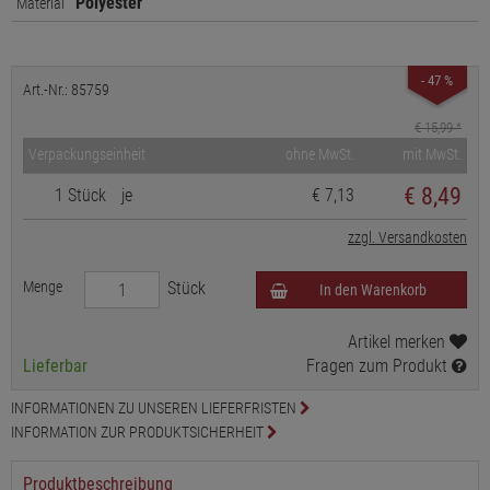
Polyester
Material
- 47 %
Art.-Nr.: 85759
€ 15,99
*
Verpackungseinheit
ohne MwSt.
mit MwSt.
€
8,49
1 Stück
je
€ 7,13
zzgl. Versandkosten
Menge
Stück
In den Warenkorb
Artikel merken
Lieferbar
Fragen zum Produkt
INFORMATIONEN ZU UNSEREN LIEFERFRISTEN
INFORMATION ZUR PRODUKTSICHERHEIT
Produktbeschreibung