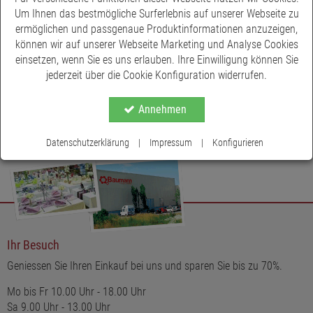
Um Ihnen das bestmögliche Surferlebnis auf unserer Webseite zu
ermöglichen und passgenaue Produktinformationen anzuzeigen,
können wir auf unserer Webseite Marketing und Analyse Cookies
einsetzen, wenn Sie es uns erlauben. Ihre Einwilligung können Sie
jederzeit über die Cookie Konfiguration widerrufen.
Annehmen
Datenschutzerklärung
|
Impressum
|
Konfigurieren
Ihr Besuch
Geniessen Sie Ihren Einkauf bei uns und sparen Sie bis zu 70%.
Mo bis Fr 10.00 Uhr - 18.00 Uhr
Sa 9.00 Uhr - 13.00 Uhr