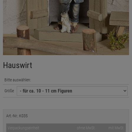
Hauswirt
Bitte auswählen:
Größe
Art.-Nr.: K035
Verpackungseinheit
ohne MwSt.
mit MwSt.