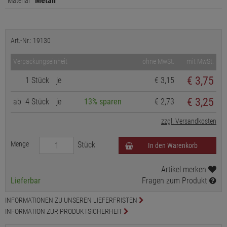
Metall
Material
Art.-Nr.: 19130
Verpackungseinheit
ohne MwSt.
mit MwSt.
€
3,75
1 Stück
je
€ 3,15
€ 3,25
ab
4 Stück
je
13% sparen
€ 2,73
zzgl. Versandkosten
Menge
Stück
In den Warenkorb
Artikel merken
Lieferbar
Fragen zum Produkt
INFORMATIONEN ZU UNSEREN LIEFERFRISTEN
INFORMATION ZUR PRODUKTSICHERHEIT