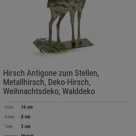
Hirsch Antigone zum Stellen,
Metallhirsch, Deko-Hirsch,
Weihnachtsdeko, Walddeko
16 cm
Höhe
8 cm
Breite
3 cm
Tiefe