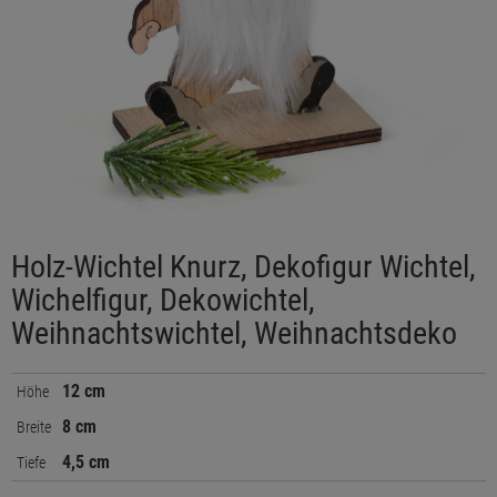
Holz-Wichtel Knurz, Dekofigur Wichtel,
Wichelfigur, Dekowichtel,
Weihnachtswichtel, Weihnachtsdeko
12 cm
Höhe
8 cm
Breite
4,5 cm
Tiefe