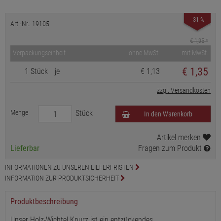
- 31 %
Art.-Nr.: 19105
€ 1,95
*
Verpackungseinheit
ohne MwSt.
mit MwSt.
€
1,35
1 Stück
je
€ 1,13
zzgl. Versandkosten
Menge
Stück
In den Warenkorb
Artikel merken
Lieferbar
Fragen zum Produkt
INFORMATIONEN ZU UNSEREN LIEFERFRISTEN
INFORMATION ZUR PRODUKTSICHERHEIT
Produktbeschreibung
Unser Holz-Wichtel Knurz ist ein entzückendes