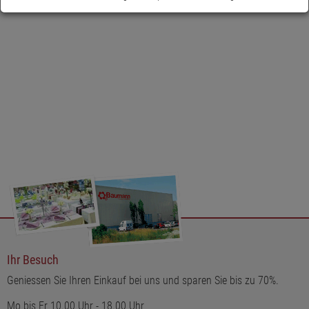
Ihr Besuch
Geniessen Sie Ihren Einkauf bei uns und sparen Sie bis zu 70%.
Mo bis Fr 10.00 Uhr - 18.00 Uhr