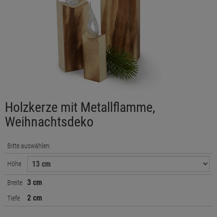
Holzkerze mit Metallflamme,
Weihnachtsdeko
Bitte auswählen:
Höhe
3 cm
Breite
2 cm
Tiefe