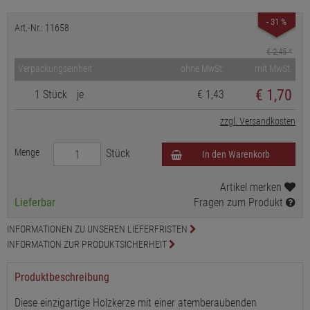
- 31 %
Art.-Nr.: 11658
€ 2,45
*
Verpackungseinheit
ohne MwSt.
mit MwSt.
€
1,70
1 Stück
je
€ 1,43
zzgl. Versandkosten
Menge
Stück
In den Warenkorb
Artikel merken
Lieferbar
Fragen zum Produkt
INFORMATIONEN ZU UNSEREN LIEFERFRISTEN
INFORMATION ZUR PRODUKTSICHERHEIT
Produktbeschreibung
Diese einzigartige Holzkerze mit einer atemberaubenden