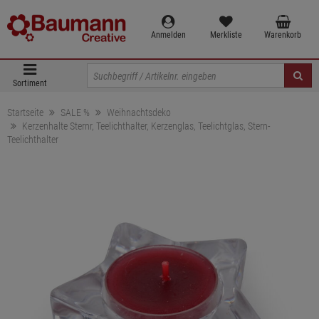
Anmelden
Merkliste
Warenkorb
Sortiment
Startseite
SALE %
Weihnachtsdeko
Kerzenhalte Sternr, Teelichthalter, Kerzenglas, Teelichtglas, Stern-
Teelichthalter