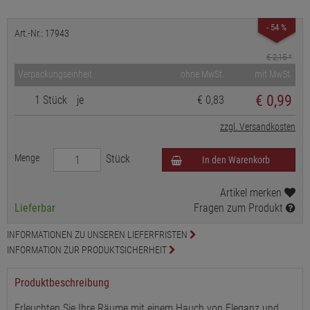
- 54 %
Art.-Nr.: 17943
€ 2,15
*
Verpackungseinheit
ohne MwSt.
mit MwSt.
€
0,99
1 Stück
je
€ 0,83
zzgl. Versandkosten
Menge
Stück
In den Warenkorb
Artikel merken
Lieferbar
Fragen zum Produkt
INFORMATIONEN ZU UNSEREN LIEFERFRISTEN
INFORMATION ZUR PRODUKTSICHERHEIT
Produktbeschreibung
Erleuchten Sie Ihre Räume mit einem Hauch von Eleganz und