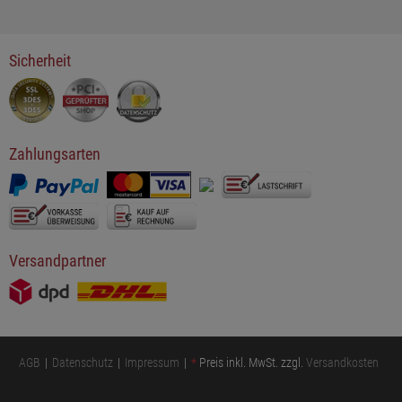
Sicherheit
Zahlungsarten
Versandpartner
AGB
Datenschutz
Impressum
*
Preis inkl. MwSt. zzgl.
Versandkosten