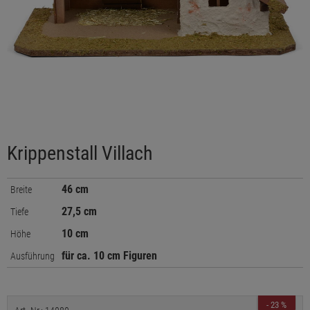
Krippenstall Villach
46 cm
Breite
27,5 cm
Tiefe
10 cm
Höhe
für ca. 10 cm Figuren
Ausführung
- 23 %