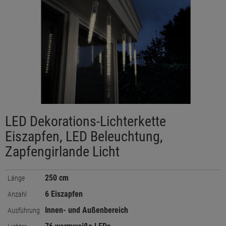
LED Dekorations-Lichterkette
Eiszapfen, LED Beleuchtung,
Zapfengirlande Licht
250 cm
Länge
6 Eiszapfen
Anzahl
Innen- und Außenbereich
Ausführung