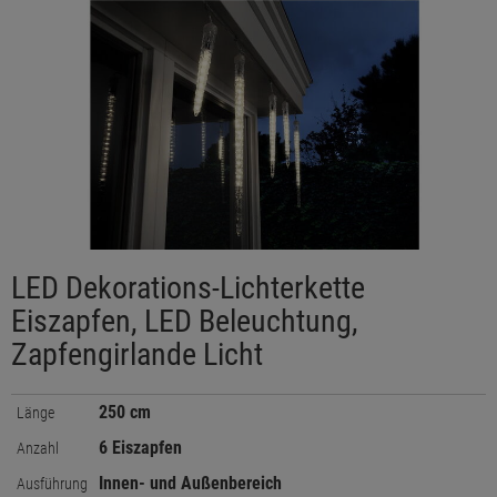
LED Dekorations-Lichterkette
Eiszapfen, LED Beleuchtung,
Zapfengirlande Licht
250 cm
Länge
6 Eiszapfen
Anzahl
Innen- und Außenbereich
Ausführung