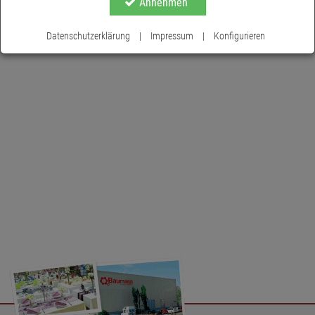
Annehmen
ausgestattet ist. Die Zuleitung beträgt 5 Meter.
Datenschutzerklärung
|
Impressum
|
Konfigurieren