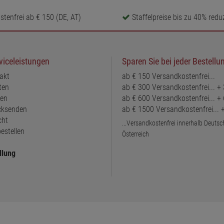
tenfrei ab € 150 (DE, AT)
Staffelpreise bis zu 40% reduz
viceleistungen
Sparen Sie bei jeder Bestellu
akt
ab € 150 Versandkostenfrei...
ten
ab € 300 Versandkostenfrei... +
ten
ab € 600 Versandkostenfrei... +
ücksenden
ab € 1500 Versandkostenfrei...
cht
...Versandkostenfrei innerhalb Deuts
estellen
Österreich
llung