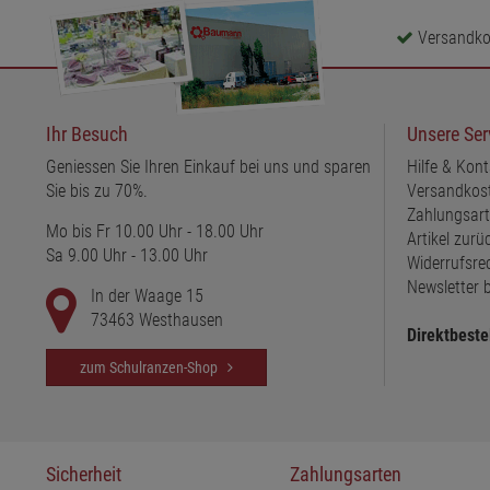
Versandkos
Ihr Besuch
Unsere Ser
Geniessen Sie Ihren Einkauf bei uns und sparen
Hilfe & Kont
Sie bis zu 70%.
Versandkos
Zahlungsar
Mo bis Fr 10.00 Uhr - 18.00 Uhr
Artikel zur
Sa 9.00 Uhr - 13.00 Uhr
Widerrufsre
Newsletter b
In der Waage 15
73463 Westhausen
Direktbeste
zum Schulranzen-Shop
Sicherheit
Zahlungsarten