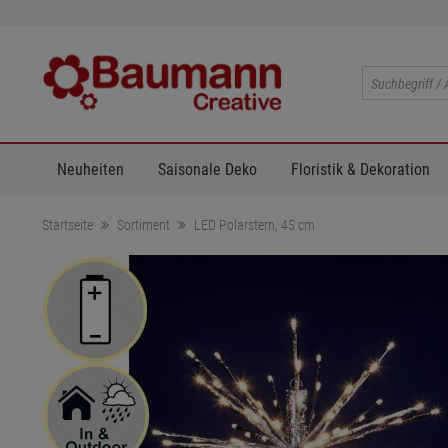
Neuheiten
Saisonale Deko
Floristik & Dekoration
Startseite
Sortiment
LED Polarstern, 45 cm