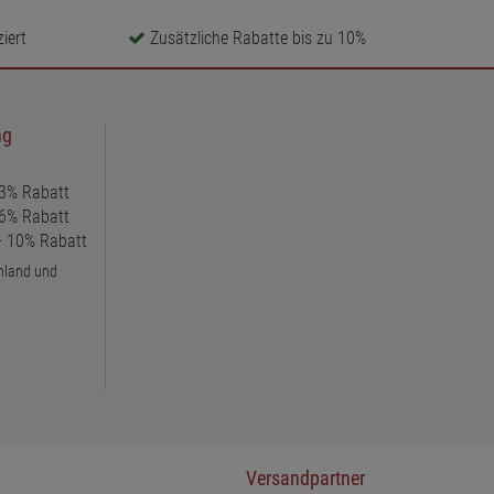
iert
Zusätzliche Rabatte bis zu 10%
ng
 3% Rabatt
 6% Rabatt
 + 10% Rabatt
chland und
Versandpartner