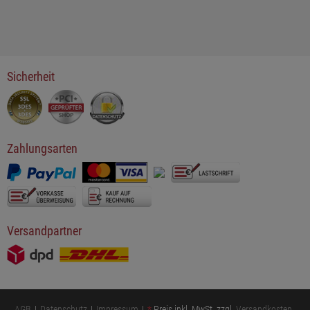
Sicherheit
Zahlungsarten
Versandpartner
AGB
Datenschutz
Impressum
*
Preis inkl. MwSt. zzgl.
Versandkosten