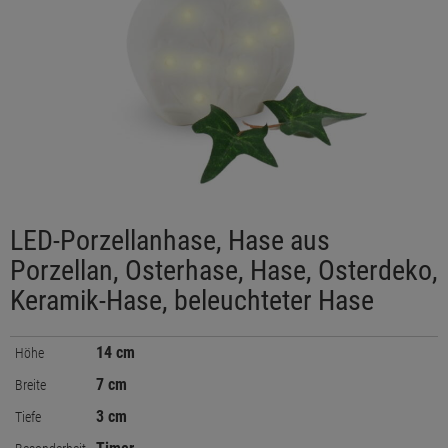
LED-Porzellanhase, Hase aus
Porzellan, Osterhase, Hase, Osterdeko,
Keramik-Hase, beleuchteter Hase
14 cm
Höhe
7 cm
Breite
3 cm
Tiefe