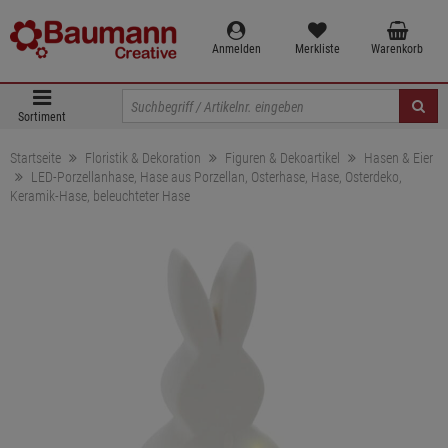
Anmelden
Merkliste
Warenkorb
Sortiment
Startseite
Floristik & Dekoration
Figuren & Dekoartikel
Hasen & Eier
LED-Porzellanhase, Hase aus Porzellan, Osterhase, Hase, Osterdeko,
Keramik-Hase, beleuchteter Hase