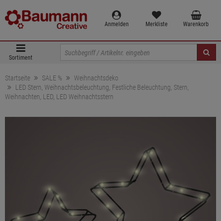
Anmelden
Merkliste
Warenkorb
Sortiment
Startseite
SALE %
Weihnachtsdeko
LED Stern, Weihnachtsbeleuchtung, Festliche Beleuchtung, Stern,
Weihnachten, LED, LED Weihnachtsstern