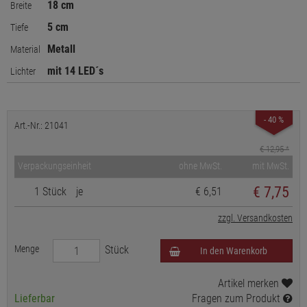
18 cm
Breite
5 cm
Tiefe
Metall
Material
mit 14 LED´s
Lichter
- 40 %
Art.-Nr.: 21041
€ 12,95
*
Verpackungseinheit
ohne MwSt.
mit MwSt.
€
7,75
1 Stück
je
€ 6,51
zzgl. Versandkosten
Menge
Stück
In den Warenkorb
Artikel merken
Lieferbar
Fragen zum Produkt