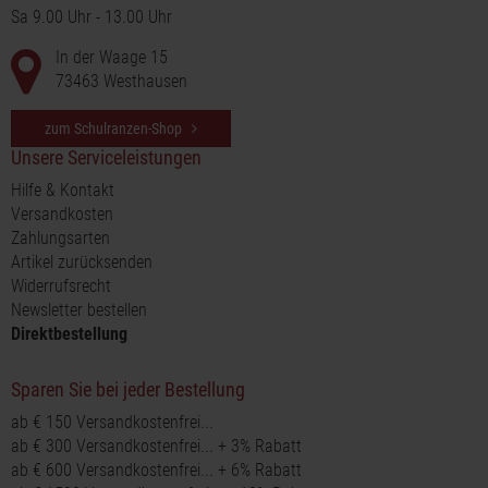
Sa 9.00 Uhr - 13.00 Uhr
In der Waage 15
73463 Westhausen
zum Schulranzen-Shop
Unsere Serviceleistungen
Hilfe & Kontakt
Versandkosten
Zahlungsarten
Artikel zurücksenden
Widerrufsrecht
Newsletter bestellen
Direktbestellung
Sparen Sie bei jeder Bestellung
ab € 150 Versandkostenfrei...
ab € 300 Versandkostenfrei... + 3% Rabatt
ab € 600 Versandkostenfrei... + 6% Rabatt