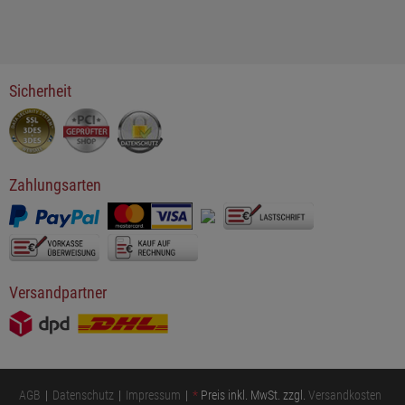
Sicherheit
Zahlungsarten
Versandpartner
AGB
Datenschutz
Impressum
*
Preis inkl. MwSt. zzgl.
Versandkosten