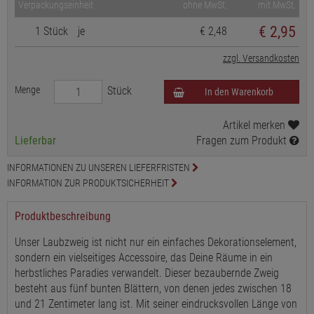
Verpackungseinheit
ohne MwSt.
mit MwSt.
€
2,95
1 Stück
je
€ 2,48
zzgl. Versandkosten
Menge
Stück
In den Warenkorb
Artikel merken
Lieferbar
Fragen zum Produkt
INFORMATIONEN ZU UNSEREN LIEFERFRISTEN
INFORMATION ZUR PRODUKTSICHERHEIT
Produktbeschreibung
Unser Laubzweig ist nicht nur ein einfaches Dekorationselement,
sondern ein vielseitiges Accessoire, das Deine Räume in ein
herbstliches Paradies verwandelt. Dieser bezaubernde Zweig
besteht aus fünf bunten Blättern, von denen jedes zwischen 18
und 21 Zentimeter lang ist. Mit seiner eindrucksvollen Länge von