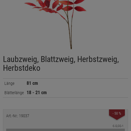
Laubzweig, Blattzweig, Herbstzweig,
Herbstdeko
81 cm
Länge
18 - 21 cm
Blätterlänge
- 50 %
Art.-Nr.: 19037
€ 5,95
*