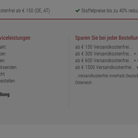
tenfrei ab € 150 (DE, AT)
Staffelpreise bis zu 40% reduz
viceleistungen
Sparen Sie bei jeder Bestellu
akt
ab € 150 Versandkostenfrei...
ten
ab € 300 Versandkostenfrei... +
ten
ab € 600 Versandkostenfrei... +
ücksenden
ab € 1500 Versandkostenfrei...
cht
...Versandkostenfrei innerhalb Deuts
estellen
Österreich
llung