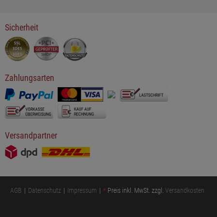
Sicherheit
Zahlungsarten
Versandpartner
AGB
Datenschutz
Impressum
*
Preis inkl. MwSt. zzgl.
Versandkosten