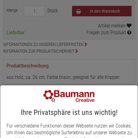
Menge
Stück
In den Warenkorb
Artikel merken
Lieferbar
Fragen zum Produkt
INFORMATIONEN ZU UNSEREN LIEFERFRISTEN
INFORMATION ZUR PRODUKTSICHERHEIT
Produktbeschreibung
aus Holz, ca. 26 cm, Farbe braun, geeignet für alle Krippen
Ihre Privatsphäre ist uns wichtig!
Für verschiedene Funktionen dieser Webseite nutzen wir Cookies.
Um Ihnen das bestmögliche Surferlebnis auf unserer Webseite zu