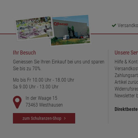
Versandkos
Ihr Besuch
Unsere Ser
Geniessen Sie Ihren Einkauf bei uns und sparen
Hilfe & Kont
Sie bis zu 70%.
Versandkos
Zahlungsar
Mo bis Fr 10.00 Uhr - 18.00 Uhr
Artikel zur
Sa 9.00 Uhr - 13.00 Uhr
Widerrufsre
Newsletter b
In der Waage 15
73463 Westhausen
Direktbeste
zum Schulranzen-Shop