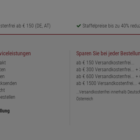
tenfrei ab € 150 (DE, AT)
Staffelpreise bis zu 40% reduz
viceleistungen
Sparen Sie bei jeder Bestellu
akt
ab € 150 Versandkostenfrei...
ten
ab € 300 Versandkostenfrei... +
ten
ab € 600 Versandkostenfrei... +
ücksenden
ab € 1500 Versandkostenfrei...
cht
...Versandkostenfrei innerhalb Deuts
estellen
Österreich
llung