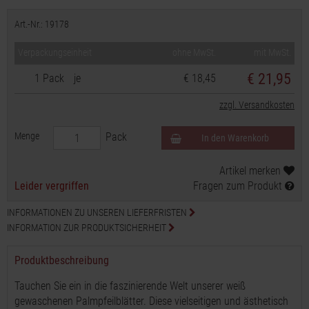
Art.-Nr.: 19178
Verpackungseinheit
ohne MwSt.
mit MwSt.
€
21,95
1 Pack
je
€ 18,45
zzgl. Versandkosten
Menge
Pack
In den Warenkorb
Artikel merken
Leider vergriffen
Fragen zum Produkt
INFORMATIONEN ZU UNSEREN LIEFERFRISTEN
INFORMATION ZUR PRODUKTSICHERHEIT
Produktbeschreibung
Tauchen Sie ein in die faszinierende Welt unserer weiß
gewaschenen Palmpfeilblätter. Diese vielseitigen und ästhetisch